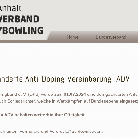
Home
Landesverband
änderte Anti-Doping-Vereinbarung -ADV-
lingbund e. V. (DKB) wurde zum
01.07.2024
eine den geänderten Anf
auch Schiedsrichter, welche in Wettkämpfen auf Bundesebene eingesetz
 ADV behalten weiterhin ihre Gültigkeit.
ich unter "Formulare und Vordrucke" zu downloaden.