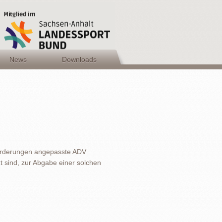
News
Downloads
orderungen angepasste ADV
t sind, zur Abgabe einer solchen