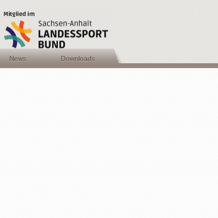
News
Downloads