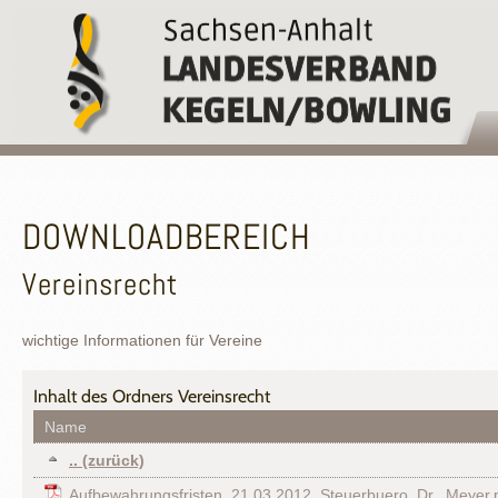
DOWNLOADBEREICH
Vereinsrecht
wichtige Informationen für Vereine
Inhalt des Ordners
Vereinsrecht
Name
.. (zurück)
Aufbewahrungsfristen_21.03.2012_Steuerbuero_Dr._Meyer.